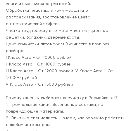
влаги и въевшихся загрязнений.
Обработка пластика и кожи – защита от
растрескивания, восстановление цвета,
антистатический эффект.
Чистка труднодоступных мест – вентиляционные
решетки, багажник, дверные карты.
Цена химчистки автомобиля Химчистка в круг без
разбора
I Класс Авто - От 10000 рублей
II Класс Авто - От 11000 рублей
III Класс Авто - От 12000 рублей IV Класс Авто - От
130000 рублей
V Класс Авто - От 15000 рублей
Почему клиенты выбирают химчистку в Росмойка.рф?
1. Премиальная химия, безопасные составы, не
повреждающие материалы.
2. Опытные специалисты – знаем, как бережно работать
с любым интерьером.