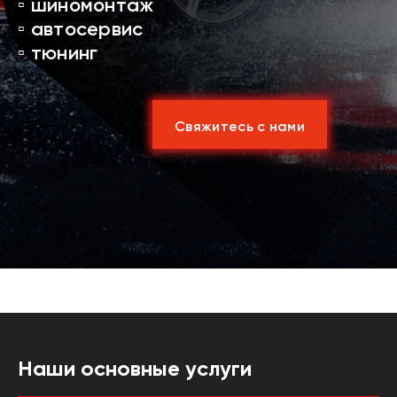
▫️ шиномонтаж
▫️ автосервис
▫️ тюнинг
Свяжитесь с нами
Наши основные услуги