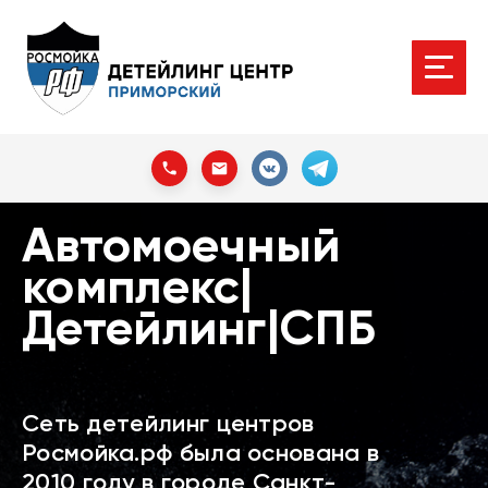
Автомоечный
комплекс|
Детейлинг|СПБ
Сеть детейлинг центров
Росмойка.рф была основана в
2010 году в городе Санкт-