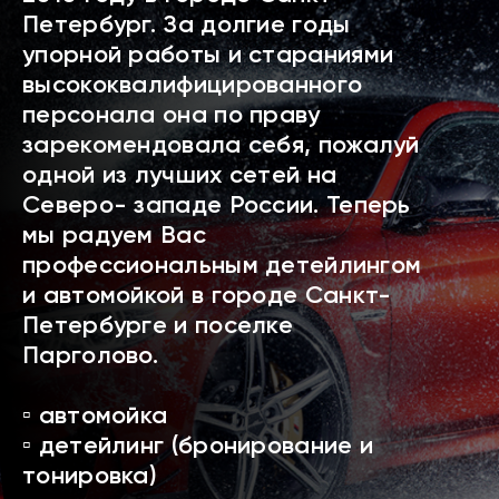
Петербург. За долгие годы
упорной работы и стараниями
высококвалифицированного
персонала она по праву
зарекомендовала себя, пожалуй
одной из лучших сетей на
Северо- западе России. Теперь
мы радуем Вас
профессиональным детейлингом
и автомойкой в городе Санкт-
Петербурге и поселке
Парголово.
▫️ автомойка
▫️ детейлинг (бронирование и
тонировка)